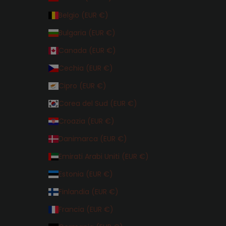
Belgio (EUR €)
Bulgaria (EUR €)
Canada (EUR €)
Cechia (EUR €)
Cipro (EUR €)
Corea del Sud (EUR €)
Croazia (EUR €)
Danimarca (EUR €)
Emirati Arabi Uniti (EUR €)
Estonia (EUR €)
Finlandia (EUR €)
Francia (EUR €)