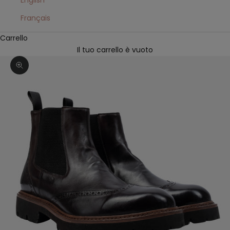
English
Français
Carrello
Il tuo carrello è vuoto
Ingrandisci immagine