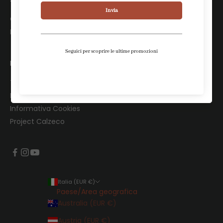
Chi siamo
Le nostre boutique
LEGALI
Termini e Condizioni
Informativa Privacy
Informativa Cookies
Project Calzeco
Italia (EUR €)
Paese/Area geografica
Australia (EUR €)
Austria (EUR €)