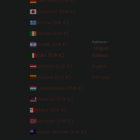
Germania (EUR €)
Giappone (EUR €)
Grecia (EUR €)
Irlanda (EUR €)
Italiano
Israele (EUR €)
Lingua
Italia (EUR €)
Italiano
Lettonia (EUR €)
English
Lituania (EUR €)
Français
Lussemburgo (EUR €)
Malaysia (EUR €)
Malta (EUR €)
Norvegia (EUR €)
Nuova Zelanda (EUR €)