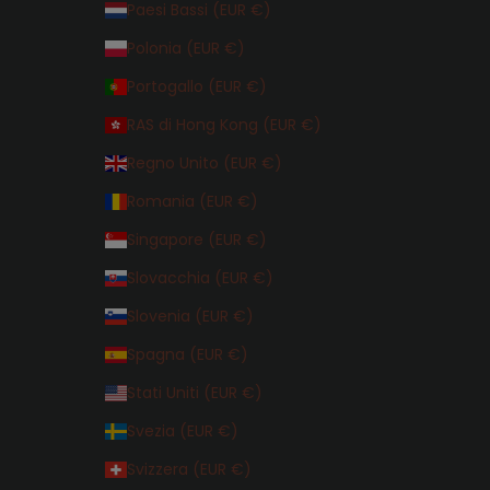
Paesi Bassi (EUR €)
Polonia (EUR €)
Portogallo (EUR €)
RAS di Hong Kong (EUR €)
Regno Unito (EUR €)
Romania (EUR €)
Singapore (EUR €)
Slovacchia (EUR €)
Slovenia (EUR €)
Spagna (EUR €)
Stati Uniti (EUR €)
Svezia (EUR €)
Svizzera (EUR €)