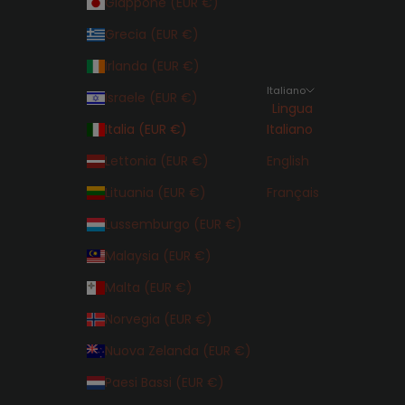
Giappone (EUR €)
Grecia (EUR €)
Irlanda (EUR €)
Italiano
Israele (EUR €)
Lingua
Italia (EUR €)
Italiano
Lettonia (EUR €)
English
Lituania (EUR €)
Français
Lussemburgo (EUR €)
Malaysia (EUR €)
Malta (EUR €)
Norvegia (EUR €)
Nuova Zelanda (EUR €)
Paesi Bassi (EUR €)