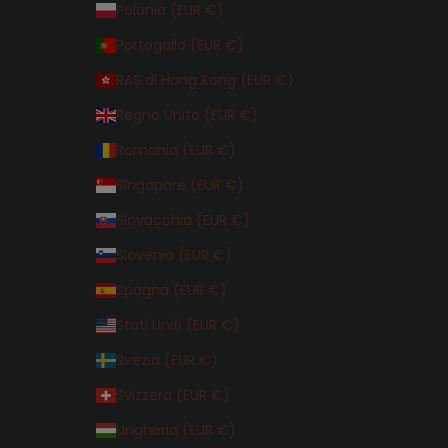
Polonia (EUR €)
Portogallo (EUR €)
RAS di Hong Kong (EUR €)
Regno Unito (EUR €)
Romania (EUR €)
Singapore (EUR €)
Slovacchia (EUR €)
Slovenia (EUR €)
Spagna (EUR €)
Stati Uniti (EUR €)
Svezia (EUR €)
Svizzera (EUR €)
Ungheria (EUR €)