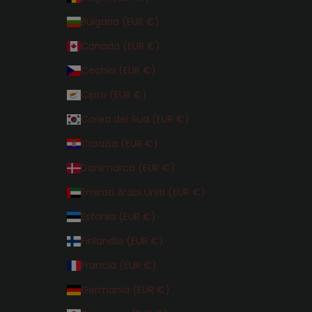
Bulgaria (EUR €)
Canada (EUR €)
Cechia (EUR €)
Cipro (EUR €)
Corea del Sud (EUR €)
Croazia (EUR €)
Danimarca (EUR €)
Emirati Arabi Uniti (EUR €)
Estonia (EUR €)
Finlandia (EUR €)
Francia (EUR €)
Germania (EUR €)