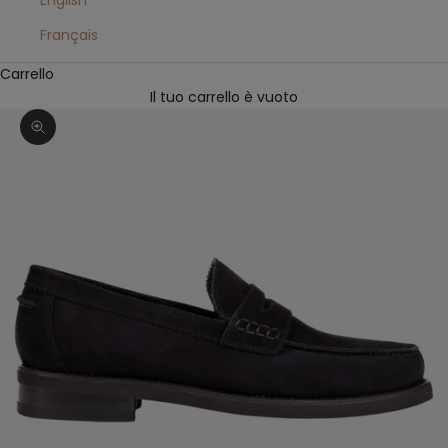
English
Français
Carrello
Il tuo carrello è vuoto
Ingrandisci immagine