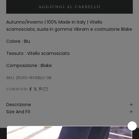
AGGIUNGI AL CARRELLO
Autunno/Inverno | 100% Made in Italy | Vitello
scamosciato, suola in gomma Vibram e costruzione Blake
Colore : Blu
Tessuto : Vitello scamosciato
Composizione :
Blake
SKU: ZEVIO-RVSBLU-39
CONDIVIDI
Descrizione
Size And Fit